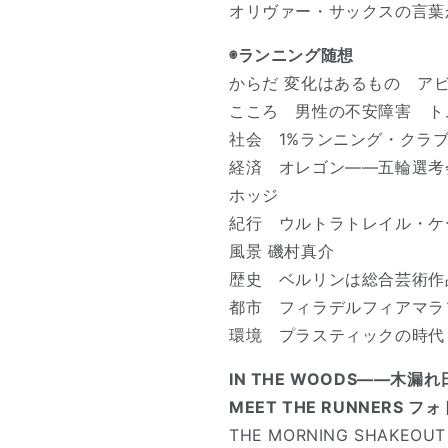
オリヴァー・サックスの言葉
◉ランニング随想
からだ 変化はあるもの ア
こころ 男性の不安障害 ト
社会 1%ランニング・クラ
経済 オレゴン――五輪選考
ホッジ
紀行 ウルトラトレイル・ケ
風景 磯村真介
歴史 ベルリンは総合芸術作
都市 フィラデルフィアマラ
環境 プラスティックの時代
IN THE WOODS――木漏
MEET THE RUNNERS
THE MORNING SHAK