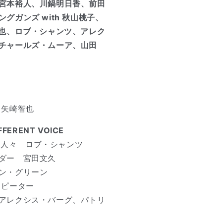
宮本裕人、川鍋明日香、前田
グガンズ with 秋山桃子、
智也、ロブ・シャンツ、アレク
チャールズ・ムーア、山田
 矢崎智也
FERENT VOICE
―溶ける人々 ロブ・シャンツ
ダー 宮田文久
ン・グリーン
・ピーター
アレクシス・バーグ、パトリ