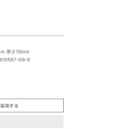
------------------------------
mm 厚さ10mm
910567-09-9
に追加する