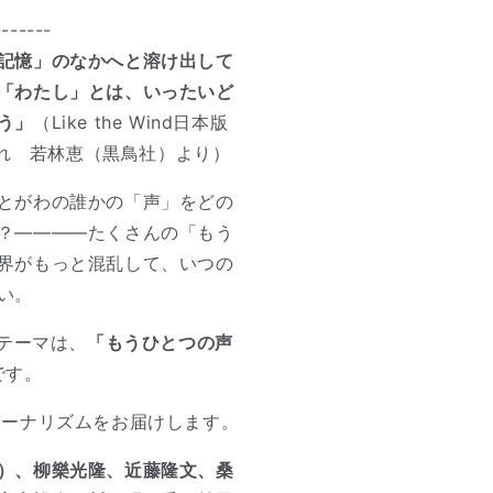
-------
記憶」のなかへと溶け出して
「わたし」とは、いったいど
う」
（Like the Wind日本版
に走れ 若林恵（黒鳥社）より）
とがわの誰かの「声」をどの
？――――たくさんの「もう
界がもっと混乱して、いつの
い。
号のテーマは、
「もうひとつの声
です。
ャーナリズムをお届けします。
）、柳樂光隆、近藤隆文、桑