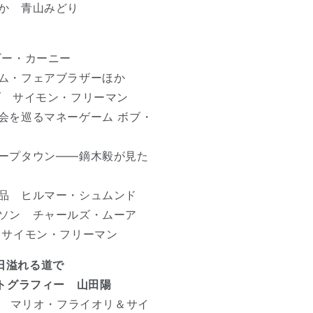
か 青山みどり
ビー・カーニー
ム・フェアブラザーほか
ブ サイモン・フリーマン
会を巡るマネーゲーム ボブ・
ープタウン――鏑木毅が見た
品 ヒルマー・シュムンド
ソン チャールズ・ムーア
 サイモン・フリーマン
れ日溢れる道で
 フォトグラフィー 山田陽
EOUT マリオ・フライオリ＆サイ